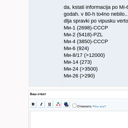
da, kstati informacija po Mi-
godah. v 80-h to4no nebilo..
dlja spravki po vipusku verto
Ми-1 (2698)-CCCP
Ми-2 (5418)-PZL
Ми-4 (3850)-CCCP
Ми-6 (924)
Ми-8/17 (>12000)
Ми-14 (273)
Ми-24 (>3500)
Ми-26 (>290)
Ваш ответ
Отменить
*
Что это?