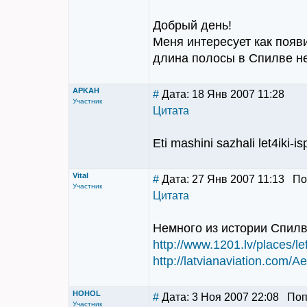
Добрый день!
Меня интересует как появ
длина полосы в Спилве н
APKAH
#
Дата: 18 Янв 2007 11:28
Участник
Цитата
Eti mashini sazhali let4iki-ispi
Vital
#
Дата: 27 Янв 2007 11:13 Поп
Участник
Цитата
Немного из истории Спилв
http://www.1201.lv/places/lef
http://latvianaviation.com/A
HOHOL
#
Дата: 3 Ноя 2007 22:08 По
Участник