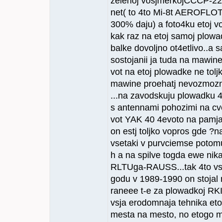
zelenoj vosjmerkojСССР-224
net( to 4to Mi-8t AEROFLOT-p
300% daju) a foto4ku etoj v
kak raz na etoj samoj plowad
balke dovoljno ot4etlivo..
sostojanii ja tuda na mawin
vot na etoj plowadke ne toljk
mawine proehatj nevozmozno -
...na zavodskuju plowadku 4
s antennami pohozimi na cveti
vot YAK 40 4evoto na pamjat
on estj toljko vopros gde ?n
vsetaki v purvciemse potom
h a na spilve togda ewe ni
RLTUga-RAUSS...tak 4to vset
godu v 1989-1990 on stojal
raneee t-e za plowadkoj RKI
vsja erodomnaja tehnika eto
mesta na mesto, no etogo m