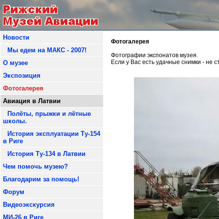
Новости
Фотогалерея
Мы едем на МАКС - 2007!
Фотографии экспонатов музея.
Если у Вас есть удачные снимки - не 
О музее
Экспозиция
Фотогалерея
Авиация в Латвии
Полёты, прыжки и лётные
школы.
История эксплуатации Ту-154
в Риге
История Ту-134 в Латвии
Чем помочь музею?
Благодарим за помощь!
Форум
Видеоэкскурсия
МИ-26 в Риге