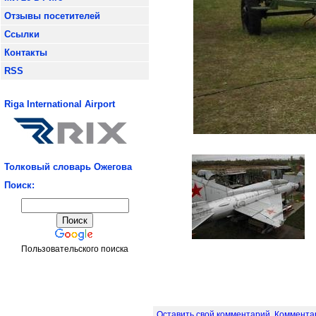
Отзывы посетителей
Ссылки
Контакты
RSS
Riga International Airport
Толковый словарь Ожегова
Поиск:
Пользовательского поиска
Оставить свой комментарий. Комментар