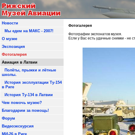
Новости
Фотогалерея
Мы едем на МАКС - 2007!
Фотографии экспонатов музея.
Если у Вас есть удачные снимки - не 
О музее
Экспозиция
Фотогалерея
Авиация в Латвии
Полёты, прыжки и лётные
школы.
История эксплуатации Ту-154
в Риге
История Ту-134 в Латвии
Чем помочь музею?
Благодарим за помощь!
Форум
Видеоэкскурсия
МИ-26 в Риге