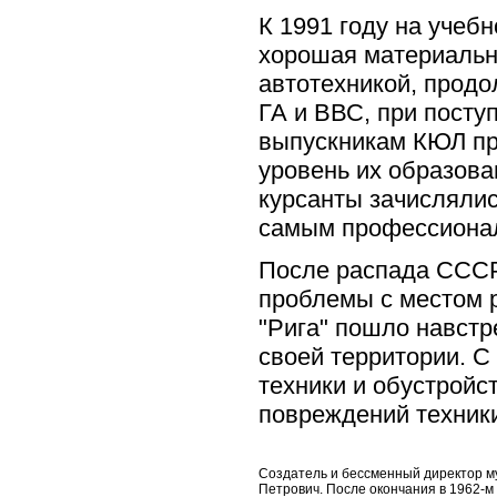
К 1991 году на уче
хорошая материальн
автотехникой, прод
ГА и ВВС, при посту
выпускникам КЮЛ пр
уровень их образова
курсанты зачислялис
самым профессионал
После распада СССР
проблемы с местом 
"Рига" пошло навстр
своей территории. С
техники и обустройс
повреждений техники
Создатель и бессменный директор му
Петрович. После окончания в 1962-м 