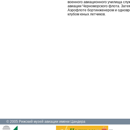
военного авиационного училища слу
авиации Черноморского флота. Затем
Аэрофлоте бортинженером и одновр
клубом юных летчиков.
© 2005 Рижский музей авиации имени Цандера